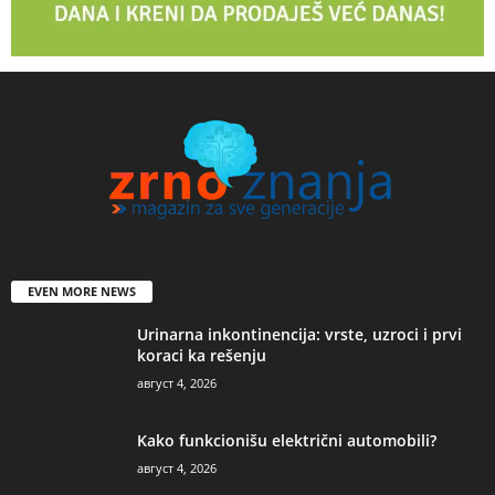
EVEN MORE NEWS
Urinarna inkontinencija: vrste, uzroci i prvi
koraci ka rešenju
август 4, 2026
Kako funkcionišu električni automobili?
август 4, 2026