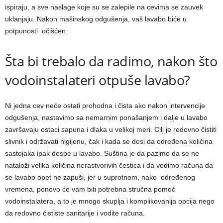
ispiraju, a sve naslage koje su se zalepile na cevima se zauvek
uklanjaju. Nakon mašinskog odgušenja, vaš lavabo biće u
potpunosti očišćen.
Šta bi trebalo da radimo, nakon što
vodoinstalateri otpuše lavabo?
Ni jedna cev neće ostati prohodna i čista ako nakon intervencije
odgušenja, nastavimo sa nemarnim ponašanjem i dalje u lavabo
završavaju ostaci sapuna i dlaka u velikoj meri. Cilj je redovno čistiti
slivnik i održavati higijenu, čak i kada se desi da određena količina
sastojaka ipak dospe u lavabo. Suština je da pazimo da se ne
nataloži velika količina nerastvorivih čestica i da vodimo računa da
se lavabo opet ne zapuši, jer u suprotnom, nako određenog
vremena, ponovo će vam biti potrebna stručna pomoć
vodoinstalatera, a to je mnogo skuplja i komplikovanija opcija nego
da redovno čististe sanitarije i vodite računa.