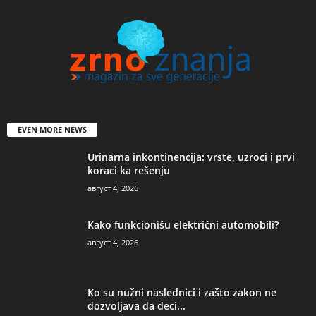
EVEN MORE NEWS
Urinarna inkontinencija: vrste, uzroci i prvi
koraci ka rešenju
август 4, 2026
Kako funkcionišu električni automobili?
август 4, 2026
Ko su nužni naslednici i zašto zakon ne
dozvoljava da deci...