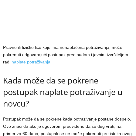
Pravno ili fizičko lice koje ima nenaplaćena potraživanja, može
pokrenuti odgovarajući postupak pred sudom i javnim izvršiteljem
radi
naplate potraživanja
.
Kada može da se pokrene
postupak naplate potraživanje u
novcu?
Postupak može da se pokrene kada potraživanje postane dospelo.
Ovo znači da ako je ugovorom predviđeno da se dug vrati, na
primer za 60 dana, postupak se ne može pokrenuti pre isteka ovog