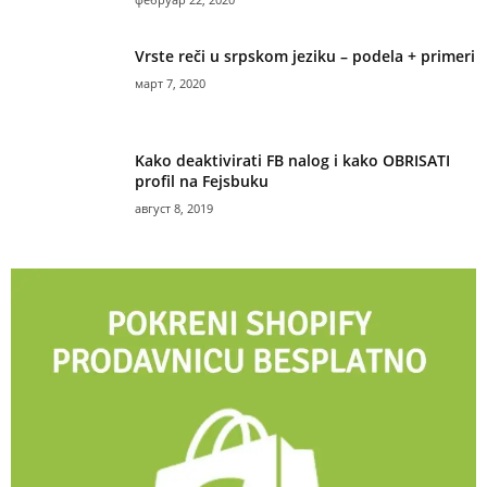
Vrste reči u srpskom jeziku – podela + primeri
март 7, 2020
Kako deaktivirati FB nalog i kako OBRISATI
profil na Fejsbuku
август 8, 2019