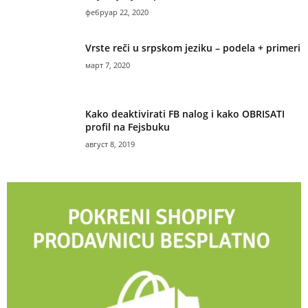
фебруар 22, 2020
Vrste reči u srpskom jeziku – podela + primeri
март 7, 2020
Kako deaktivirati FB nalog i kako OBRISATI
profil na Fejsbuku
август 8, 2019