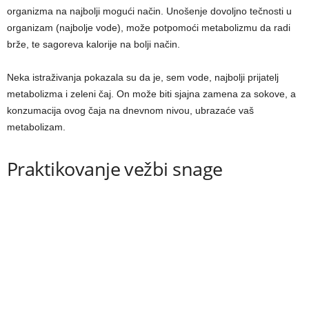
organizma na najbolji mogući način. Unošenje dovoljno tečnosti u
organizam (najbolje vode), može potpomoći metabolizmu da radi
brže, te sagoreva kalorije na bolji način.
Neka istraživanja pokazala su da je, sem vode, najbolji prijatelj
metabolizma i zeleni čaj. On može biti sjajna zamena za sokove, a
konzumacija ovog čaja na dnevnom nivou, ubrazaće vaš
metabolizam.
Praktikovanje vežbi snage