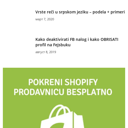
Vrste reči u srpskom jeziku – podela + primeri
март 7, 2020
Kako deaktivirati FB nalog i kako OBRISATI
profil na Fejsbuku
август 8, 2019