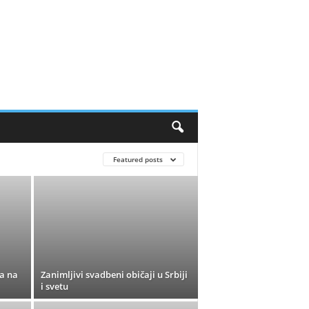
Featured posts
ta na
Zanimljivi svadbeni običaji u Srbiji
i svetu