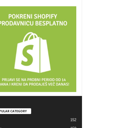
PULAR CATEGORY
152