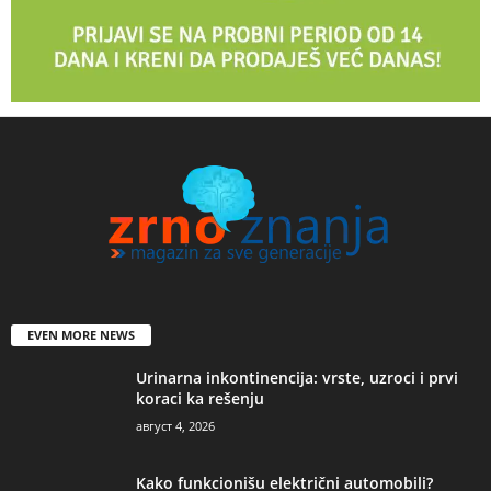
EVEN MORE NEWS
Urinarna inkontinencija: vrste, uzroci i prvi
koraci ka rešenju
август 4, 2026
Kako funkcionišu električni automobili?