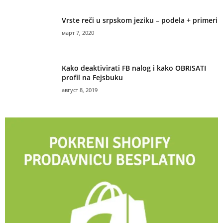
Vrste reči u srpskom jeziku – podela + primeri
март 7, 2020
Kako deaktivirati FB nalog i kako OBRISATI
profil na Fejsbuku
август 8, 2019