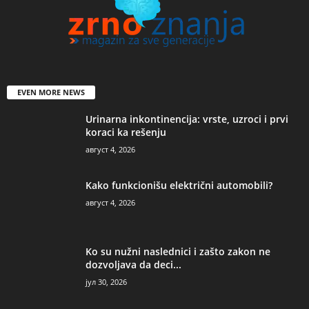
EVEN MORE NEWS
Urinarna inkontinencija: vrste, uzroci i prvi
koraci ka rešenju
август 4, 2026
Kako funkcionišu električni automobili?
август 4, 2026
Ko su nužni naslednici i zašto zakon ne
dozvoljava da deci...
јул 30, 2026