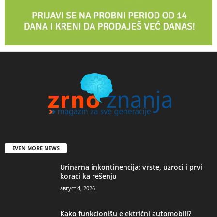
EVEN MORE NEWS
Urinarna inkontinencija: vrste, uzroci i prvi
koraci ka rešenju
август 4, 2026
Kako funkcionišu električni automobili?