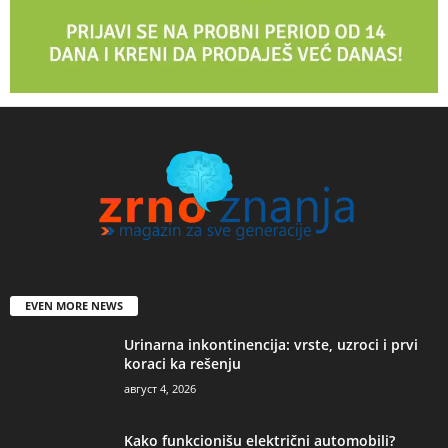
EVEN MORE NEWS
Urinarna inkontinencija: vrste, uzroci i prvi
koraci ka rešenju
август 4, 2026
Kako funkcionišu električni automobili?