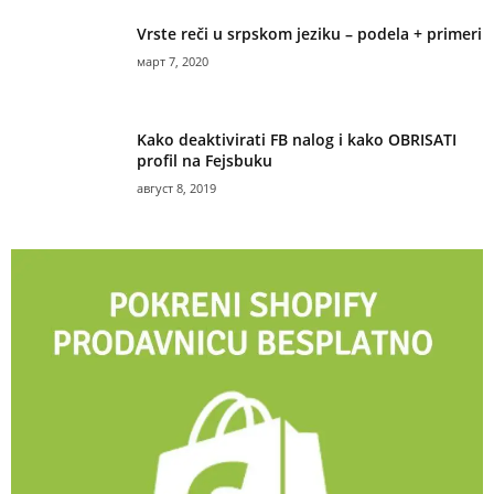
Vrste reči u srpskom jeziku – podela + primeri
март 7, 2020
Kako deaktivirati FB nalog i kako OBRISATI
profil na Fejsbuku
август 8, 2019