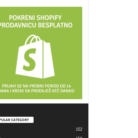
PULAR CATEGORY
152