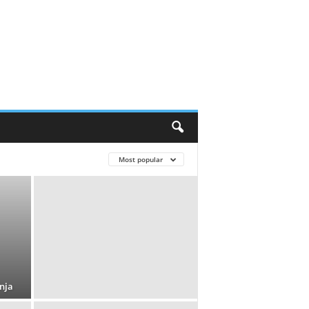
Most popular
nja