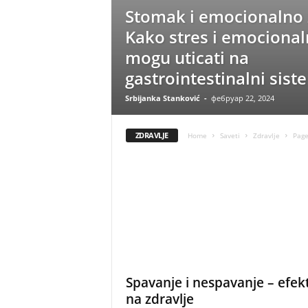
Stomak i emocionalno z
Kako stres i emocionaln
mogu uticati na
gastrointestinalni sist
Srbijanka Stanković
-
фебруар 22, 2024
ZDRAVLJE
Home
Saveti
Zdravlje
Page
Spavanje i nespavanje – efekt
na zdravlje