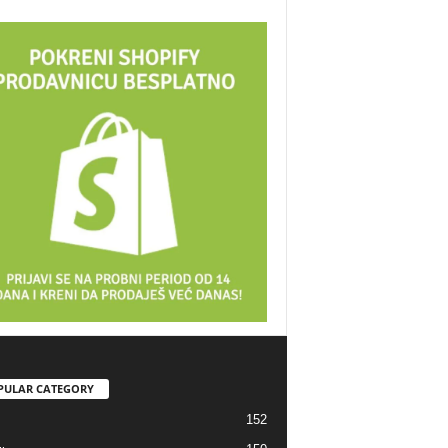
PULAR CATEGORY
152