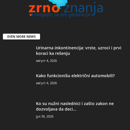
EVEN MORE NEWS
Urinarna inkontinencija: vrste, uzroci i prvi
koraci ka rešenju
август 4, 2026
Kako funkcionišu električni automobili?
август 4, 2026
Ko su nužni naslednici i zašto zakon ne
dozvoljava da deci...
јул 30, 2026