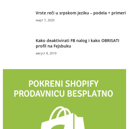
Vrste reči u srpskom jeziku – podela + primeri
март 7, 2020
Kako deaktivirati FB nalog i kako OBRISATI
profil na Fejsbuku
август 8, 2019