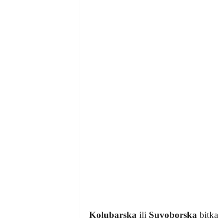
Kolubarska
ili
Suvoborska
bitka