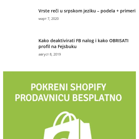
Vrste reči u srpskom jeziku – podela + primeri
март 7, 2020
Kako deaktivirati FB nalog i kako OBRISATI
profil na Fejsbuku
август 8, 2019