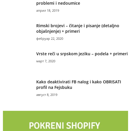
problemi i nedoumice
април 18, 2019
Rimski brojevi – čitanje i pisanje (detaljno
objašnjenje) + primeri
фебруар 22, 2020
Vrste reči u srpskom jeziku – podela + primeri
март 7, 2020
Kako deaktivirati FB nalog i kako OBRISATI
profil na Fejsbuku
август 8, 2019