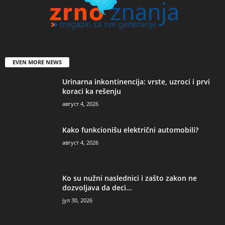
EVEN MORE NEWS
Urinarna inkontinencija: vrste, uzroci i prvi
koraci ka rešenju
август 4, 2026
Kako funkcionišu električni automobili?
август 4, 2026
Ko su nužni naslednici i zašto zakon ne
dozvoljava da deci...
јул 30, 2026