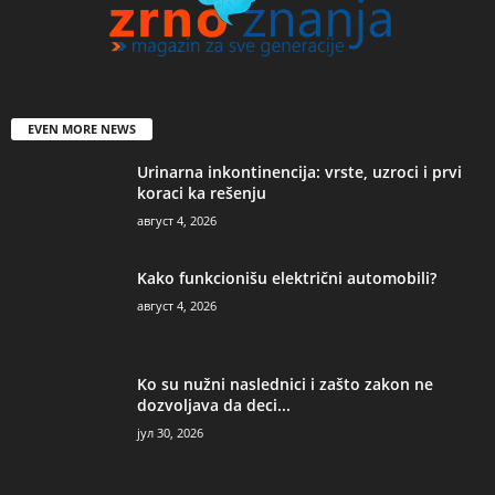
EVEN MORE NEWS
Urinarna inkontinencija: vrste, uzroci i prvi
koraci ka rešenju
август 4, 2026
Kako funkcionišu električni automobili?
август 4, 2026
Ko su nužni naslednici i zašto zakon ne
dozvoljava da deci...
јул 30, 2026