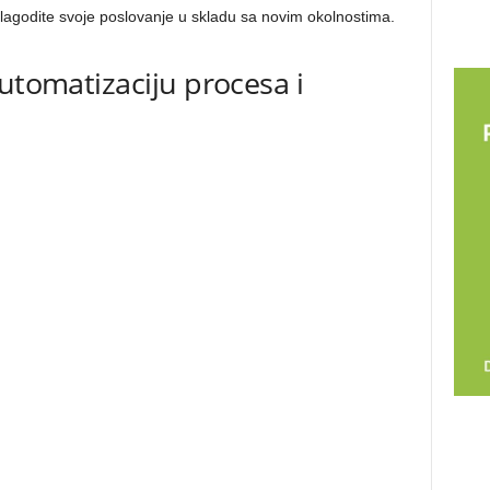
rilagodite svoje poslovanje u skladu sa novim okolnostima.
utomatizaciju procesa i