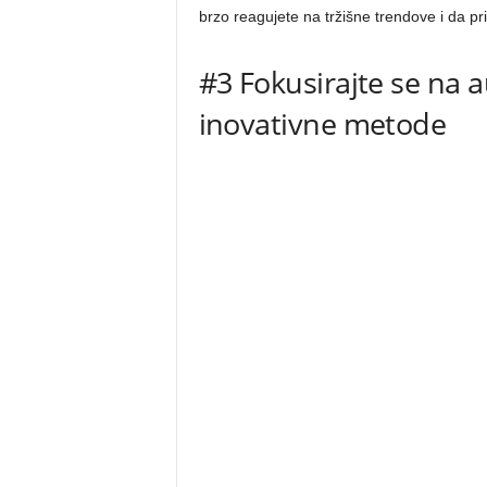
brzo reagujete na tržišne trendove i da p
#3 Fokusirajte se na a
inovativne metode