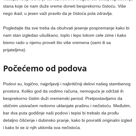
stana koje će nam duže vreme doneti besprekornu čistoću. Više
nego ikad, u jesen važi pravilo da je čistoća pola zdravlja.
Pogledajte šta sve treba da obuhvati jesenje pospremanje kako bi
nam stan izgledao ušuškano, toplo i lepo tokom cele zime i kako
bismo rado u njemu proveli što više vremena (sami ili sa
prijateljima).
Počećemo od podova
Podovi su, logično, najprljaviji i najkritičniji delovi našeg stambenog
prostora. Koliko god da vodimo računa, nemoguće je održati ih
besprekorno čistim duži vremenski period. Pretpostavljamo da
običnim uisivačem redovno uklanjate prašinu i nečistoću. Međutim,
bar dva puta godišnje naši podovi i tepisi bi trebalo da prođu
detaljno čišćenje i dubinsko pranje, kako bi povratili originalni izgled
i kako bi se iz njih uklonila sva nečistoća.