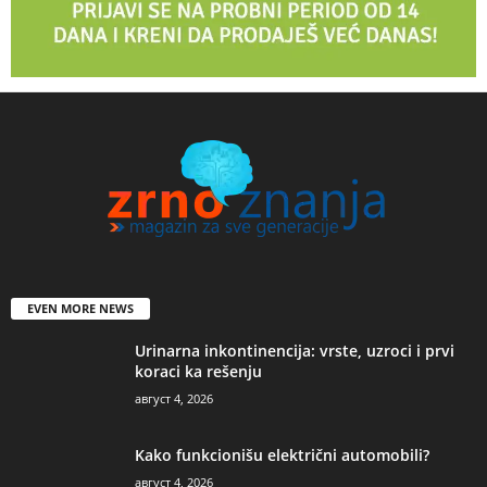
EVEN MORE NEWS
Urinarna inkontinencija: vrste, uzroci i prvi
koraci ka rešenju
август 4, 2026
Kako funkcionišu električni automobili?
август 4, 2026