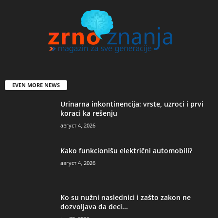
EVEN MORE NEWS
Urinarna inkontinencija: vrste, uzroci i prvi
koraci ka rešenju
август 4, 2026
Kako funkcionišu električni automobili?
август 4, 2026
Ko su nužni naslednici i zašto zakon ne
dozvoljava da deci...