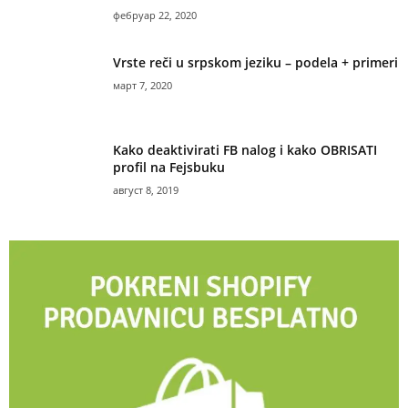
фебруар 22, 2020
Vrste reči u srpskom jeziku – podela + primeri
март 7, 2020
Kako deaktivirati FB nalog i kako OBRISATI
profil na Fejsbuku
август 8, 2019