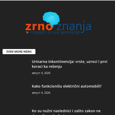
EVEN MORE NEWS
Urinarna inkontinencija: vrste, uzroci i prvi
koraci ka rešenju
август 4, 2026
Kako funkcionišu električni automobili?
август 4, 2026
Ko su nužni naslednici i zašto zakon ne