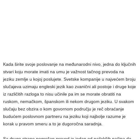
Kada širite svoje poslovanje na međunarodni nivo, jedna do ključnih
stvari koju morate imati na umu je važnost tačnog prevoda na
jeziku zemlje u kojoj poslujete. Svetske kompanije u najvećem broju
slučajeva uzimaju engleski jezik kao zvanični ali postoje i druge koje
iz različitih razloga to nisu učinile pa im se morate obratiti na
ruskom, nemačkom, španskom ili nekom drugom jeziku. U svakom
slučaju bez obzira o kom govornom području je reč obraćanje
budućem poslovnom partneru na jeziku koji najbolje razume je
korak u pravom smeru a to je dugoročna saradnja.
Sa druge strane pogrešan prevod je jedan od najlakših načina da