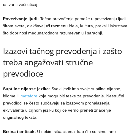
ostvariti veći uticaj.
Povezivanje ljudi:
Tačno prevođenje pomaže u povezivanju ljudi
širom sveta, olakšavajući razmenu ideja, kultura, praksi i iskustava,
što doprinosi međunarodnom razumevanju i saradnji.
Izazovi tačnog prevođenja i zašto
treba angažovati stručne
prevodioce
Suptilne nijanse jezika:
Svaki jezik ima svoje suptilne nijanse,
idiome ili
metafore
koje mogu biti teške za prevođenje. Nestručni
prevodioci se često suočavaju sa izazovom pronalaženja
ekvivalenta u ciljnom jeziku koji će verno preneti značenje
originalnog teksta.
Brzina i pritisak:
U nekim situacijama, kao što su simultano