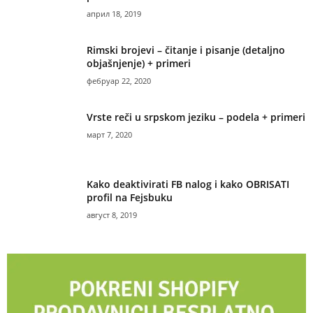
април 18, 2019
Rimski brojevi – čitanje i pisanje (detaljno
objašnjenje) + primeri
фебруар 22, 2020
Vrste reči u srpskom jeziku – podela + primeri
март 7, 2020
Kako deaktivirati FB nalog i kako OBRISATI
profil na Fejsbuku
август 8, 2019