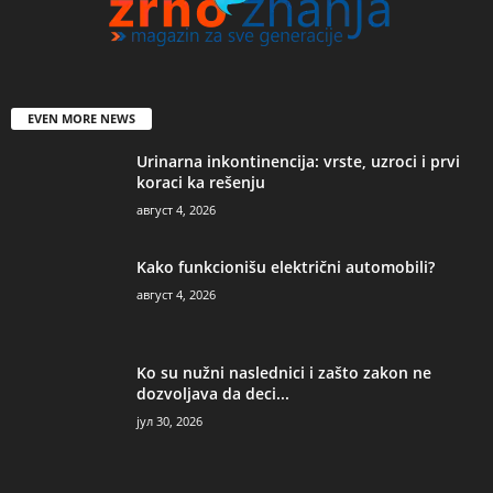
EVEN MORE NEWS
Urinarna inkontinencija: vrste, uzroci i prvi
koraci ka rešenju
август 4, 2026
Kako funkcionišu električni automobili?
август 4, 2026
Ko su nužni naslednici i zašto zakon ne
dozvoljava da deci...
јул 30, 2026