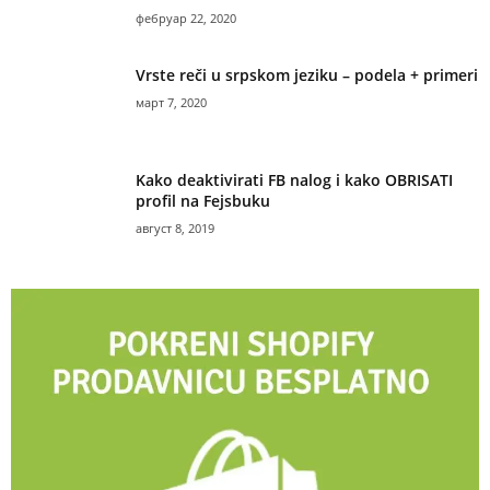
фебруар 22, 2020
Vrste reči u srpskom jeziku – podela + primeri
март 7, 2020
Kako deaktivirati FB nalog i kako OBRISATI
profil na Fejsbuku
август 8, 2019