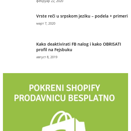
фебруар 22, 2020
Vrste reči u srpskom jeziku – podela + primeri
март 7, 2020
Kako deaktivirati FB nalog i kako OBRISATI
profil na Fejsbuku
август 8, 2019