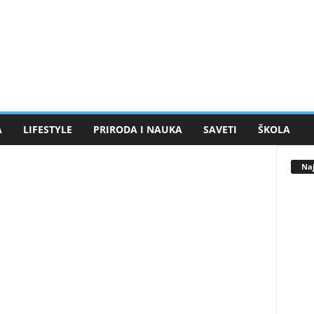
A
LIFESTYLE
PRIRODA I NAUKA
SAVETI
ŠKOLA
Naj