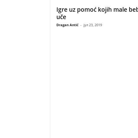
Igre uz pomoć kojih male be
uče
Dragan Antić
-
јул 23, 2019