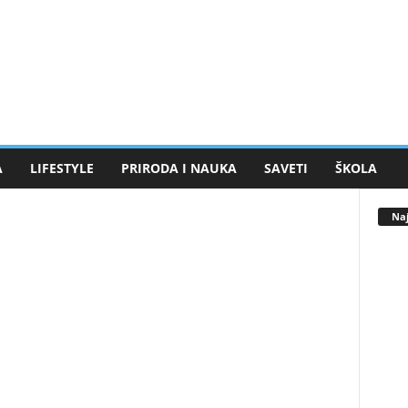
A
LIFESTYLE
PRIRODA I NAUKA
SAVETI
ŠKOLA
Naj