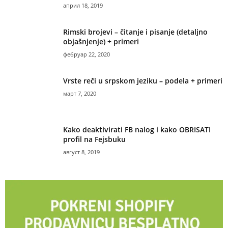
април 18, 2019
Rimski brojevi – čitanje i pisanje (detaljno
objašnjenje) + primeri
фебруар 22, 2020
Vrste reči u srpskom jeziku – podela + primeri
март 7, 2020
Kako deaktivirati FB nalog i kako OBRISATI
profil na Fejsbuku
август 8, 2019