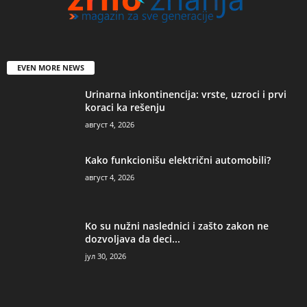
EVEN MORE NEWS
Urinarna inkontinencija: vrste, uzroci i prvi
koraci ka rešenju
август 4, 2026
Kako funkcionišu električni automobili?
август 4, 2026
Ko su nužni naslednici i zašto zakon ne
dozvoljava da deci...
јул 30, 2026