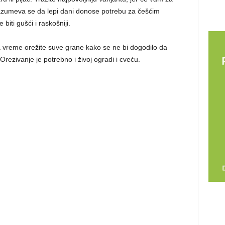
drazumeva se da lepi dani donose potrebu za češćim
iti gušći i raskošniji.
 vreme orežite suve grane kako se ne bi dogodilo da
Orezivanje je potrebno i živoj ogradi i cveću.