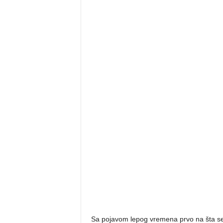
Sa pojavom lepog vremena prvo na šta se