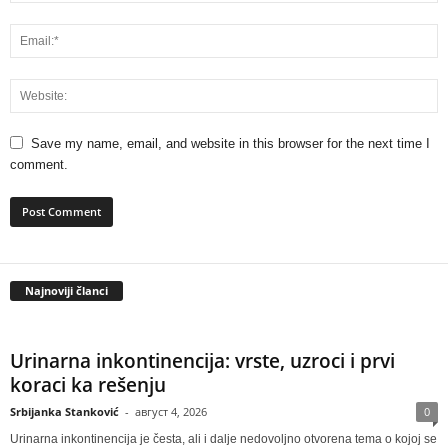
Save my name, email, and website in this browser for the next time I
comment.
Najnoviji članci
Urinarna inkontinencija: vrste, uzroci i prvi
koraci ka rešenju
Srbijanka Stanković
-
август 4, 2026
0
Urinarna inkontinencija je česta, ali i dalje nedovoljno otvorena tema o kojoj se