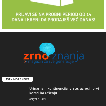
EVEN MORE NEWS
Urinarna inkontinencija: vrste, uzroci i prvi
koraci ka rešenju
август 4, 2026