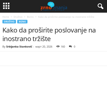
Home
Društvo
Biznis
Kako da proširite poslovanje na inostrano tržište
DRUŠTVO
BIZNIS
Kako da proširite poslovanje na
inostrano tržište
By
Srbijanka Stanković
-
март 20, 2026
160
0