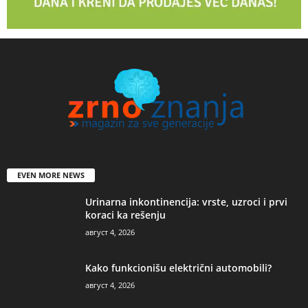
EVEN MORE NEWS
Urinarna inkontinencija: vrste, uzroci i prvi
koraci ka rešenju
август 4, 2026
Kako funkcionišu električni automobili?
август 4, 2026