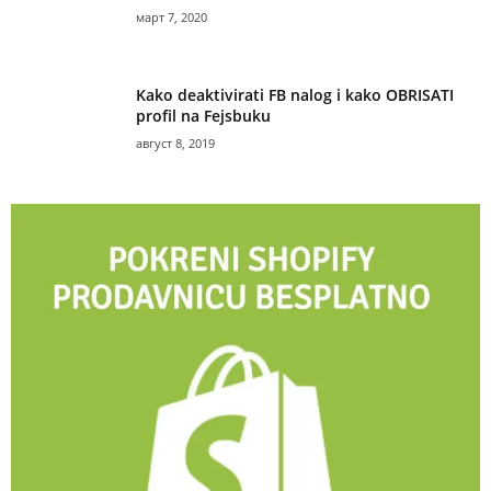
март 7, 2020
Kako deaktivirati FB nalog i kako OBRISATI
profil na Fejsbuku
август 8, 2019