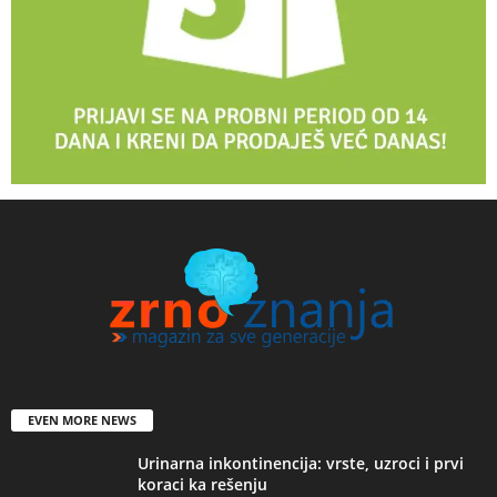
EVEN MORE NEWS
Urinarna inkontinencija: vrste, uzroci i prvi
koraci ka rešenju