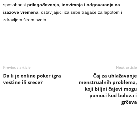
sposobnost
prilagođavanja, inoviranja i odgovaranja na
izazove vremena
, ostavljajući iza sebe tragače za lepotom i
zdravljem širom sveta.
Previous article
Next article
Da li je online poker igra
Čaj za ublažavanje
veštine ili sreće?
menstrualnih problema,
koji biljni čajevi mogu
pomoći kod bolova i
grčeva