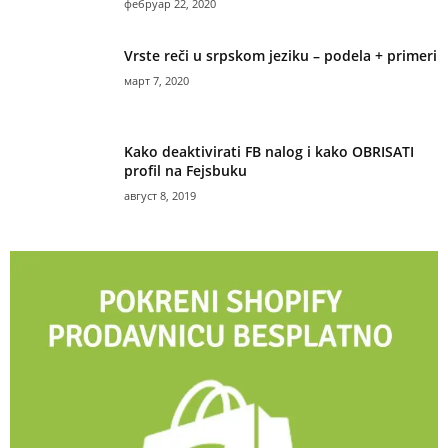
фебруар 22, 2020
Vrste reči u srpskom jeziku – podela + primeri
март 7, 2020
Kako deaktivirati FB nalog i kako OBRISATI
profil na Fejsbuku
август 8, 2019