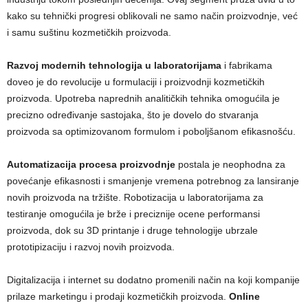
kako su tehnički progresi oblikovali ne samo način proizvodnje, već
i samu suštinu kozmetičkih proizvoda.
Razvoj modernih tehnologija u laboratorijama
i fabrikama
doveo je do revolucije u formulaciji i proizvodnji kozmetičkih
proizvoda. Upotreba naprednih analitičkih tehnika omogućila je
precizno određivanje sastojaka, što je dovelo do stvaranja
proizvoda sa optimizovanom formulom i poboljšanom efikasnošću.
Automatizacija procesa proizvodnje
postala je neophodna za
povećanje efikasnosti i smanjenje vremena potrebnog za lansiranje
novih proizvoda na tržište. Robotizacija u laboratorijama za
testiranje omogućila je brže i preciznije ocene performansi
proizvoda, dok su 3D printanje i druge tehnologije ubrzale
prototipizaciju i razvoj novih proizvoda.
Digitalizacija i internet su dodatno promenili način na koji kompanije
prilaze marketingu i prodaji kozmetičkih proizvoda.
Online