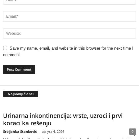
Save my name, email, and website in this browser for the next time I
comment.
Najnoviji članci
Urinarna inkontinencija: vrste, uzroci i prvi
koraci ka rešenju
Srbijanka Stanković
-
август 4, 2026
0