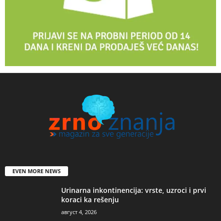
EVEN MORE NEWS
Urinarna inkontinencija: vrste, uzroci i prvi
koraci ka rešenju
август 4, 2026