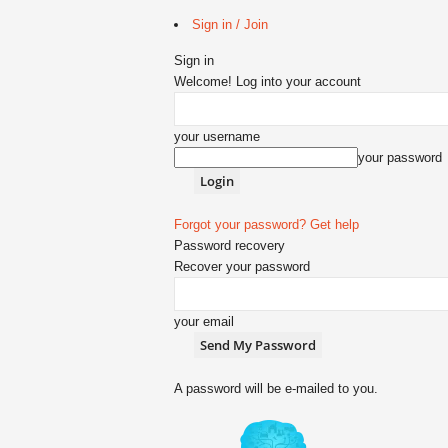
Sign in / Join
Sign in
Welcome! Log into your account
your username
your password
Forgot your password? Get help
Password recovery
Recover your password
your email
A password will be e-mailed to you.
Z
r