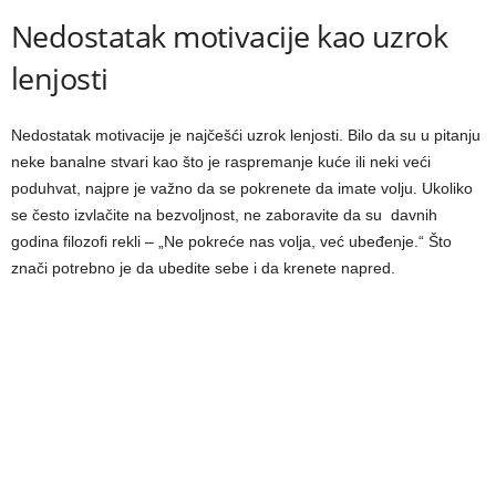
Nedostatak motivacije kao uzrok
lenjosti
Nedostatak motivacije je najčešći uzrok lenjosti. Bilo da su u pitanju
neke banalne stvari kao što je raspremanje kuće ili neki veći
poduhvat, najpre je važno da se pokrenete da imate volju. Ukoliko
se često izvlačite na bezvoljnost, ne zaboravite da su davnih
godina filozofi rekli – „Ne pokreće nas volja, već ubeđenje.“ Što
znači potrebno je da ubedite sebe i da krenete napred.