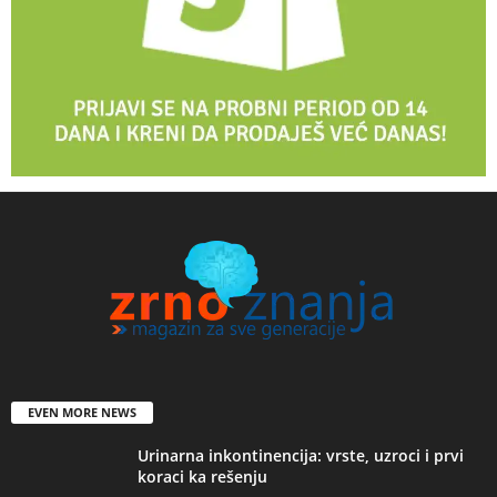
EVEN MORE NEWS
Urinarna inkontinencija: vrste, uzroci i prvi
koraci ka rešenju