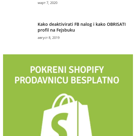
март 7, 2020
Kako deaktivirati FB nalog i kako OBRISATI
profil na Fejsbuku
август 8, 2019