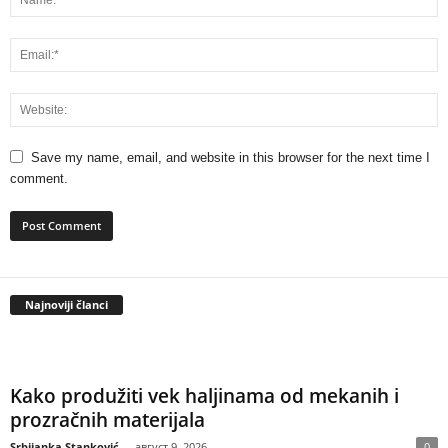
Save my name, email, and website in this browser for the next time I
comment.
Najnoviji članci
Kako produžiti vek haljinama od mekanih i
prozračnih materijala
Srbijanka Stanković
-
август 9, 2026
0