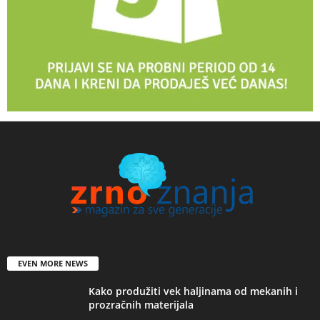
EVEN MORE NEWS
Kako produžiti vek haljinama od mekanih i
prozračnih materijala