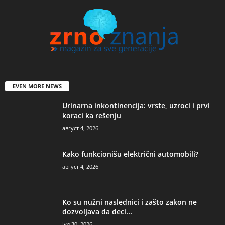
EVEN MORE NEWS
Urinarna inkontinencija: vrste, uzroci i prvi
koraci ka rešenju
август 4, 2026
Kako funkcionišu električni automobili?
август 4, 2026
Ko su nužni naslednici i zašto zakon ne
dozvoljava da deci...
јул 30, 2026