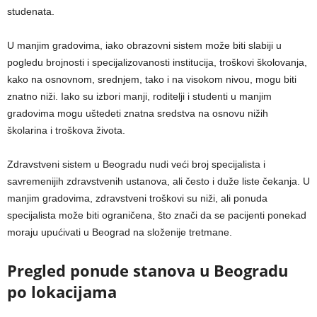
studenata.
U manjim gradovima, iako obrazovni sistem može biti slabiji u
pogledu brojnosti i specijalizovanosti institucija, troškovi školovanja,
kako na osnovnom, srednjem, tako i na visokom nivou, mogu biti
znatno niži. Iako su izbori manji, roditelji i studenti u manjim
gradovima mogu uštedeti znatna sredstva na osnovu nižih
školarina i troškova života.
Zdravstveni sistem u Beogradu nudi veći broj specijalista i
savremenijih zdravstvenih ustanova, ali često i duže liste čekanja. U
manjim gradovima, zdravstveni troškovi su niži, ali ponuda
specijalista može biti ograničena, što znači da se pacijenti ponekad
moraju upućivati u Beograd na složenije tretmane.
Pregled ponude stanova u Beogradu
po lokacijama