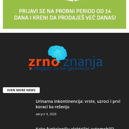
EVEN MORE NEWS
Urinarna inkontinencija: vrste, uzroci i prvi
koraci ka rešenju
август 4, 2026
Kako funkcionišu električni automobili?