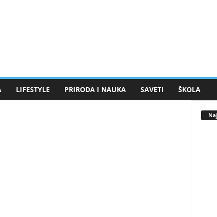
A
LIFESTYLE
PRIRODA I NAUKA
SAVETI
ŠKOLA
Naj