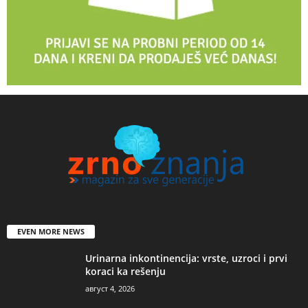
EVEN MORE NEWS
Urinarna inkontinencija: vrste, uzroci i prvi
koraci ka rešenju
август 4, 2026