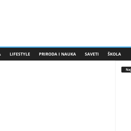
A
LIFESTYLE
PRIRODA I NAUKA
SAVETI
ŠKOLA
Naj