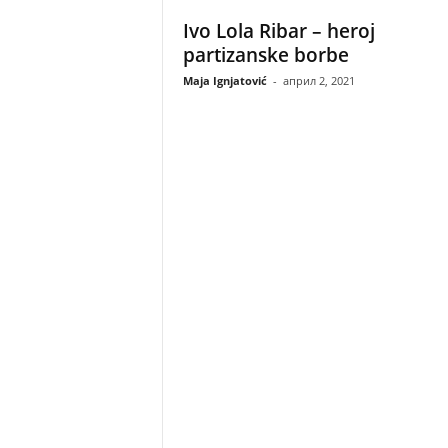
Ivo Lola Ribar – heroj
partizanske borbe
Maja Ignjatović
-
април 2, 2021