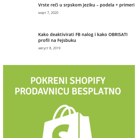
Vrste reči u srpskom jeziku – podela + primeri
март 7, 2020
Kako deaktivirati FB nalog i kako OBRISATI
profil na Fejsbuku
август 8, 2019