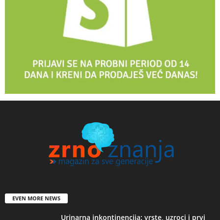
EVEN MORE NEWS
Urinarna inkontinencija: vrste, uzroci i prvi