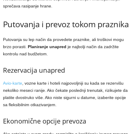
sprečava rasipanje hrane.
Putovanja i prevoz tokom praznika
Putovanja su lep način da provedete praznike, ali troškovi mogu
brzo porasti.
Planiranje unapred
je najbolji način da zadržite
kontrolu nad budžetom.
Rezervacija unapred
Avio-karte
, vozne karte i hoteli najpovoljniji su kada se rezervišu
nekoliko meseci ranije. Ako čekate poslednji trenutak, rizikujete da
platite dvostruko više. Ako niste sigurni u datume, izaberite opcije
sa fleksibilnim otkazivanjem.
Ekonomične opcije prevoza