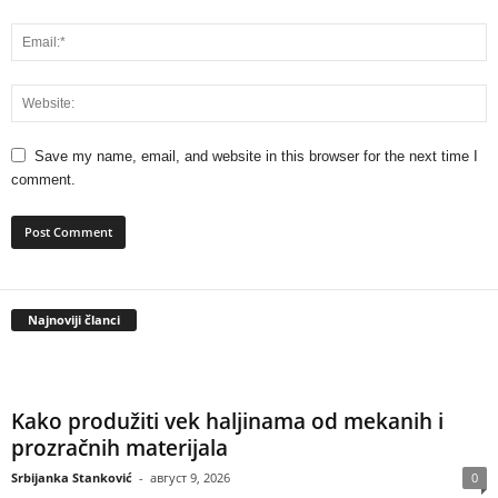
Save my name, email, and website in this browser for the next time I
comment.
Najnoviji članci
Kako produžiti vek haljinama od mekanih i
prozračnih materijala
Srbijanka Stanković
-
август 9, 2026
0