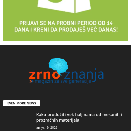
EVEN MORE NEWS
Kako produžiti vek haljinama od mekanih i
prozračnih materijala
август 9, 2026