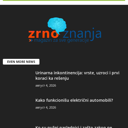
EVEN MORE NEWS
Urinarna inkontinencija: vrste, uzroci i prvi
koraci ka rešenju
август 4, 2026
Kako funkcionišu električni automobili?
август 4, 2026
Ko su nužni naslednici i zašto zakon ne