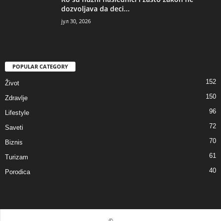
dozvoljava da deci...
јул 30, 2026
POPULAR CATEGORY
152
Život
150
Zdravlje
96
Lifestyle
72
Saveti
70
Biznis
61
Turizam
40
Porodica
©